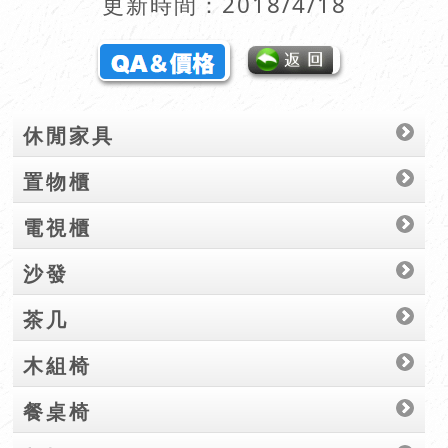
更新時間：2018/4/18
休閒家具
置物櫃
電視櫃
沙發
茶几
木組椅
餐桌椅