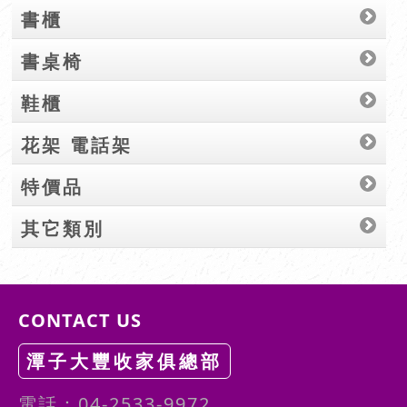
書櫃
書桌椅
鞋櫃
花架 電話架
特價品
其它類別
CONTACT US
潭子大豐收家俱總部
電話：04-2533-9972