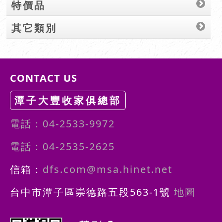
特價品
其它類別
CONTACT US
潭子大豐收家俱總部
電話：04-2533-9972
電話：04-2535-2625
信箱：
dfs.com@msa.hinet.net
台中市潭子區崇德路五段563-1號
地圖