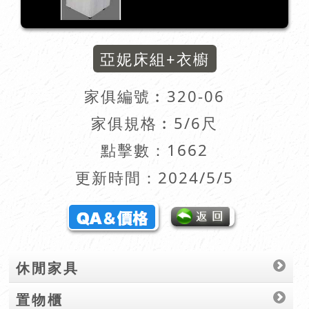
亞妮床組+衣櫥
家俱編號︰
320-06
家俱規格︰5/6尺
點擊數：1662
更新時間：2024/5/5
休閒家具
置物櫃