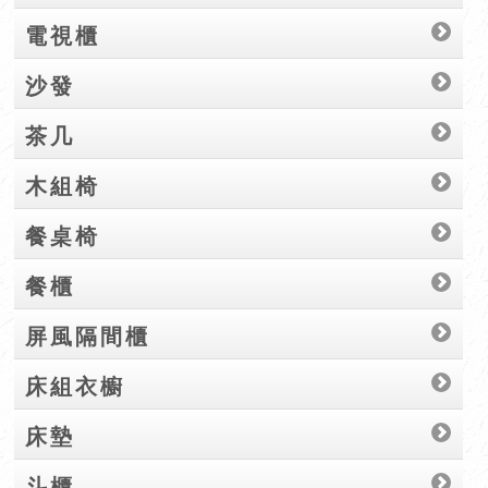
電視櫃
沙發
茶几
木組椅
餐桌椅
餐櫃
屏風隔間櫃
床組衣櫥
床墊
斗櫃