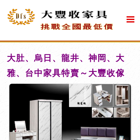
大肚、烏日、龍井、神岡、大
雅、台中家具特賣～大豐收傢