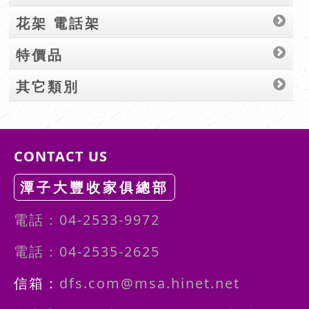
花架 電話架
特價品
其它類別
CONTACT US
潭子大豐收家俱總部
電話：04-2533-9972
電話：04-2535-2625
信箱：
dfs.com@msa.hinet.net