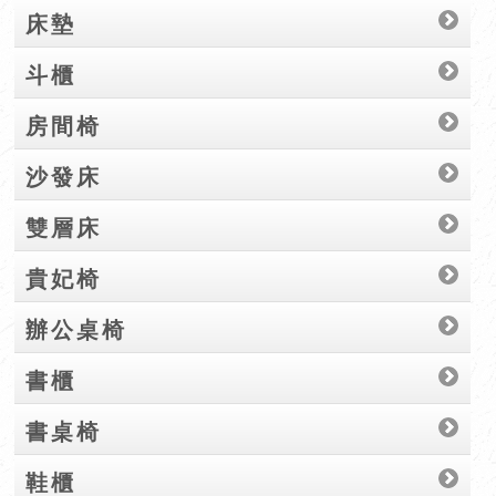
床墊
斗櫃
房間椅
沙發床
雙層床
貴妃椅
辦公桌椅
書櫃
書桌椅
鞋櫃