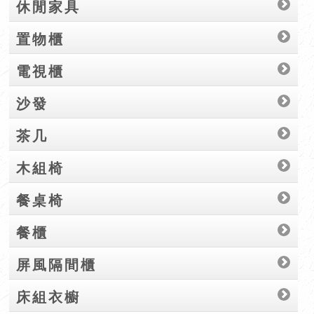
休閒家具
置物櫃
電視櫃
沙發
茶几
木組椅
餐桌椅
餐櫃
屏風隔間櫃
床組衣櫥