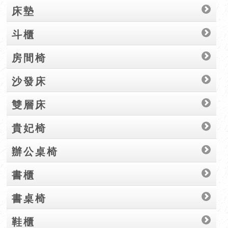
床墊
斗櫃
房間椅
沙發床
雙層床
貴妃椅
辦公桌椅
書櫃
書桌椅
鞋櫃