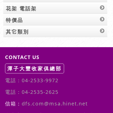
花架 電話架
特價品
其它類別
CONTACT US
潭子大豐收家俱總部
電話：04-2533-9972
電話：04-2535-2625
信箱：
dfs.com@msa.hinet.net