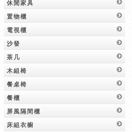
休閒家具
置物櫃
電視櫃
沙發
茶几
木組椅
餐桌椅
餐櫃
屏風隔間櫃
床組衣櫥