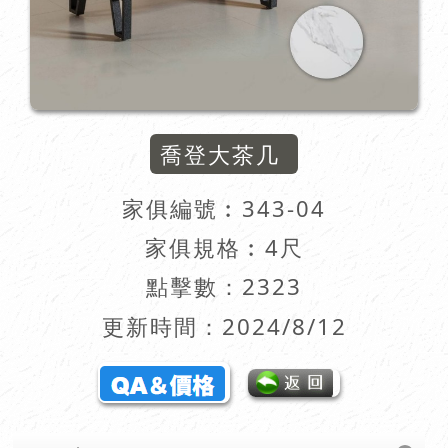
喬登大茶几
家俱編號︰
343-04
家俱規格︰4尺
點擊數：2323
更新時間：2024/8/12