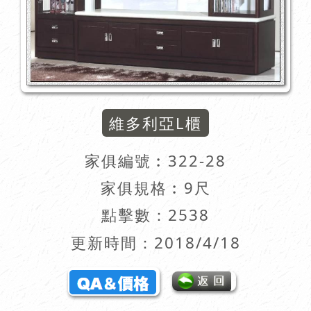
維多利亞L櫃
家俱編號︰
322-28
家俱規格︰9尺
點擊數：2538
更新時間：2018/4/18