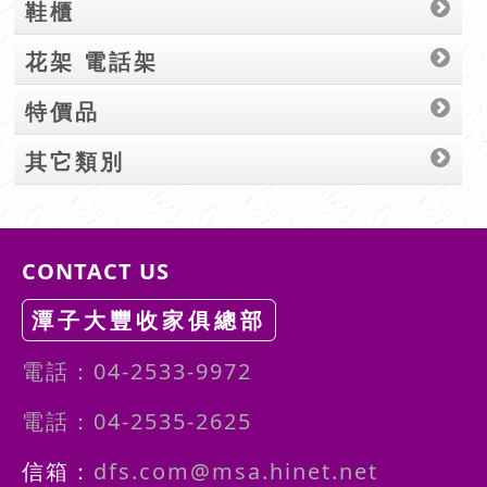
鞋櫃
花架 電話架
特價品
其它類別
CONTACT US
潭子大豐收家俱總部
電話：04-2533-9972
電話：04-2535-2625
信箱：
dfs.com@msa.hinet.net