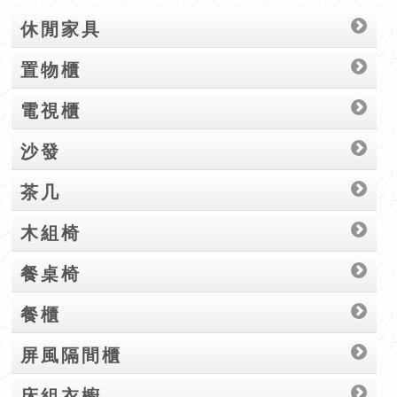
休閒家具
置物櫃
電視櫃
沙發
茶几
木組椅
餐桌椅
餐櫃
屏風隔間櫃
床組衣櫥