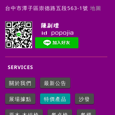
台中市潭子區崇德路五段563-1號
地圖
SERVICES
關於我們
最新公告
展場據點
特價產品
沙發
原木.木組椅
餐桌椅
餐櫃