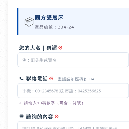
圓方雙層床
📦
產品編號：234-24
※
您的大名｜稱謂
※
📞 聯絡電話
室話請加區碼如 04
✓ 請輸入10碼數字（可含 - 符號）
※
💬 諮詢的內容