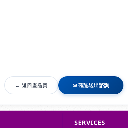
← 返回產品頁
✉ 確認送出諮詢
SERVICES