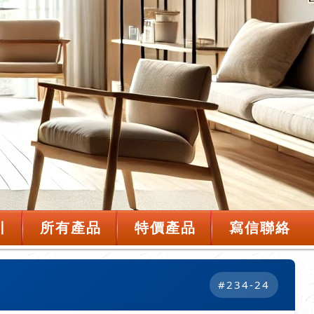
引
所有產品
特價產品
寫信聯絡
#234-24