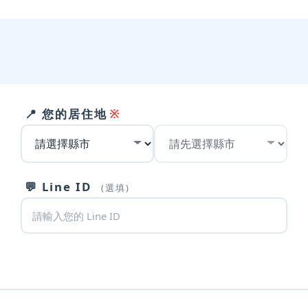
※
📍 您的居住地
💬 Line ID
(選填)