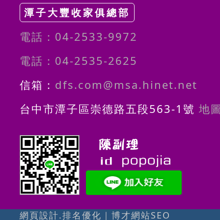
潭子大豐收家俱總部
電話：04-2533-9972
電話：04-2535-2625
信箱：
dfs.com@msa.hinet.net
台中市潭子區崇德路五段563-1號
地
網頁設計.排名優化
｜
博才網站SEO