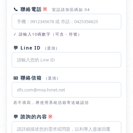
※
📞 聯絡電話
室話請加區碼如 04
✓ 請輸入10碼數字（可含 - 符號）
💬 Line ID
(選填)
📧 聯絡信箱
(選填)
若不填寫，將使用系統信箱寄送確認信
※
💬 諮詢的內容