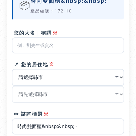
時尚雙面櫃&nbsp;&nbsp;
📦
產品編號：172-10
※
您的大名｜稱謂
※
📍 您的居住地
※
✏️ 諮詢標題