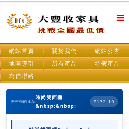
網站首頁
關於我們
網站公告
地圖導引
所有產品
特價產品
寫信聯絡
時尚雙面櫃
#172-10
您諮詢的產品
&nbsp;&nbsp;