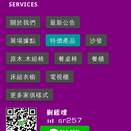
SERVICES
關於我們
最新公告
展場據點
特價產品
沙發
原木.木組椅
餐桌椅
餐櫃
床組衣櫥
電視櫃
更多家俱樣式