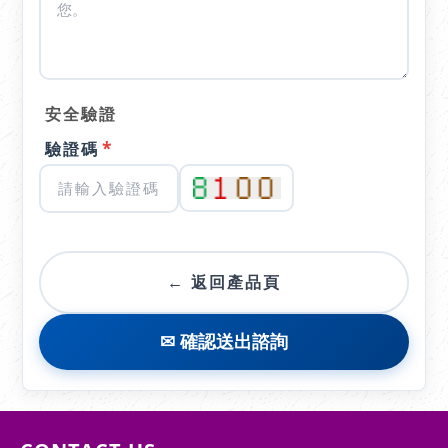
安全驗證
*
驗證碼
← 返回產品頁
✉ 確認送出諮詢