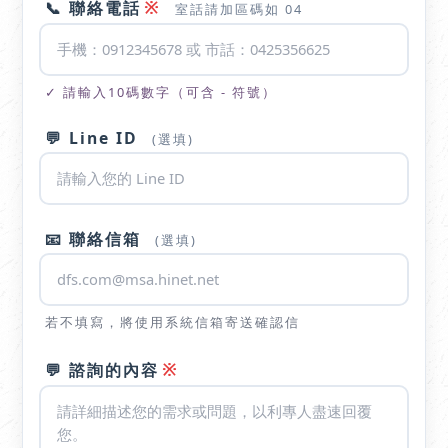
※
📞 聯絡電話
室話請加區碼如 04
✓ 請輸入10碼數字（可含 - 符號）
💬 Line ID
(選填)
📧 聯絡信箱
(選填)
若不填寫，將使用系統信箱寄送確認信
※
💬 諮詢的內容