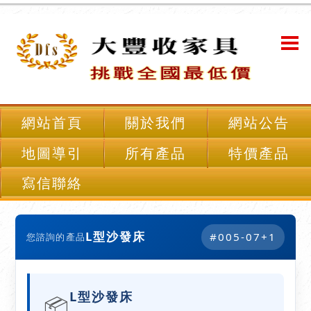
網站首頁
關於我們
網站公告
地圖導引
所有產品
特價產品
寫信聯絡
L型沙發床
#005-07+1
您諮詢的產品
L型沙發床
📦