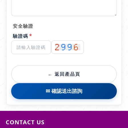
安全驗證
*
驗證碼
← 返回產品頁
✉ 確認送出諮詢
CONTACT US