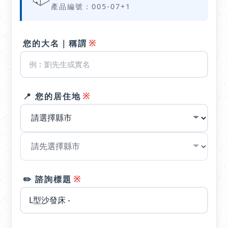
產品編號：005-07+1
※
您的大名｜稱謂
※
📍 您的居住地
※
✏️ 諮詢標題