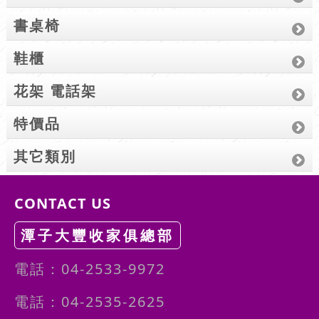
書桌椅
鞋櫃
花架 電話架
特價品
其它類別
CONTACT US
潭子大豐收家俱總部
電話：04-2533-9972
電話：04-2535-2625