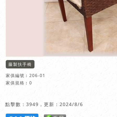
藤製扶手椅
家俱編號︰
206-01
家俱規格︰0
點擊數：3949，更新：2024/8/6