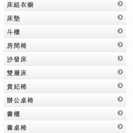
床組衣櫥
床墊
斗櫃
房間椅
沙發床
雙層床
貴妃椅
辦公桌椅
書櫃
書桌椅