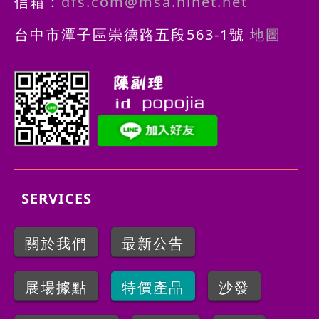
信箱：
dfs.com@msa.hinet.net
台中市潭子區崇德路五段563-1號
地圖
SERVICES
關於我們
最新公告
展場據點
特價產品
沙發