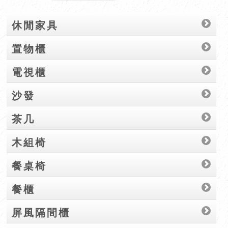
休閒家具
置物櫃
電視櫃
沙發
茶几
木組椅
餐桌椅
餐櫃
屏風隔間櫃