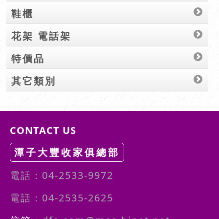
鞋櫃
花架 電話架
特價品
其它類別
CONTACT US
潭子大豐收家俱總部
電話：04-2533-9972
電話：04-2535-2625